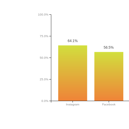
100.0%
75.0%
64.1%
56.5%
50.0%
25.0%
0.0%
Instagram
Facebook