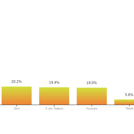
20.2%
19.4%
19.0%
5.8%
Otro
X (ex Twitter)
Youtube
Tiktok