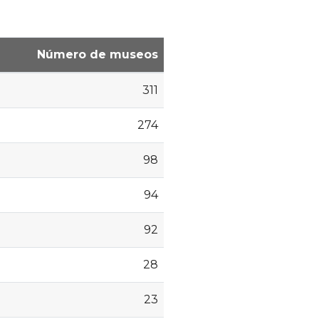
Número de museos
311
274
98
94
92
28
23