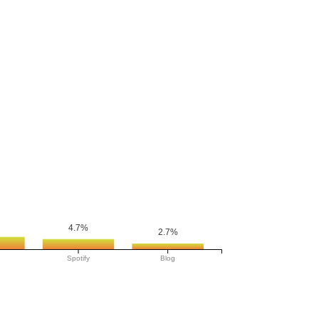
4.7%
2.7%
Spotify
Blog