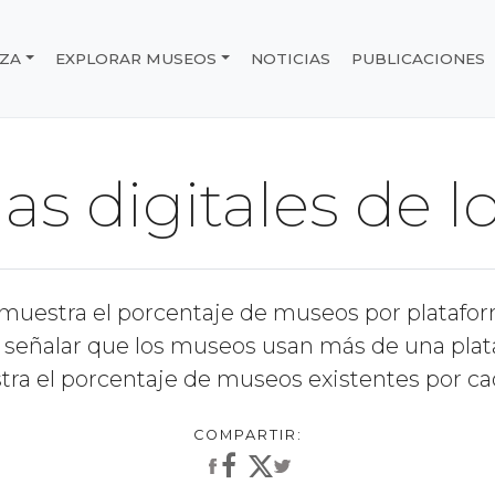
IZA
EXPLORAR MUSEOS
NOTICIAS
PUBLICACIONES
e Chile
as digitales de 
s muestra el porcentaje de museos por platafo
 señalar que los museos usan más de una plataf
ra el porcentaje de museos existentes por cad