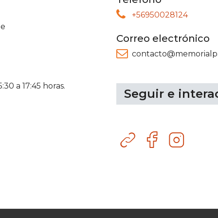
+56950028124
ne
Correo electrónico
contacto@memorialpa
:30 a 17:45 horas.
Seguir e intera
Sitio
Facebook
Instagram
web