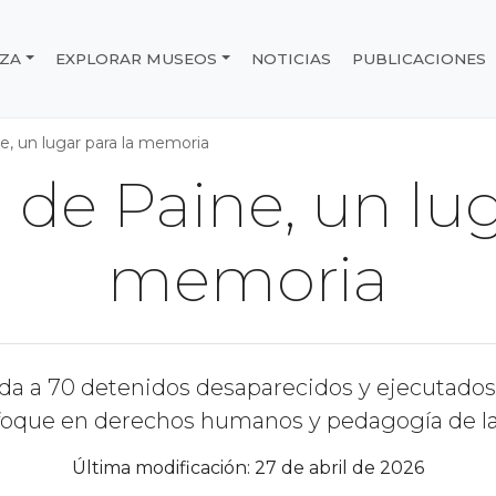
IZA
EXPLORAR MUSEOS
NOTICIAS
PUBLICACIONES
e Chile
e, un lugar para la memoria
de Paine, un lug
memoria
a a 70 detenidos desaparecidos y ejecutados 
foque en derechos humanos y pedagogía de l
Última modificación: 27 de abril de 2026