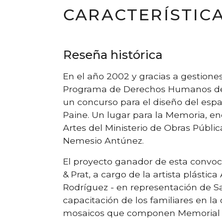
CARACTERÍSTIC
Reseña histórica
En el año 2002 y gracias a gestiones
Programa de Derechos Humanos del M
un concurso para el diseño del es
Paine. Un lugar para la Memoria, en
Artes del Ministerio de Obras Públi
Nemesio Antúnez.
El proyecto ganador de esta convoca
& Prat, a cargo de la artista plástic
Rodríguez - en representación de S
capacitación de los familiares en la
mosaicos que componen Memorial P