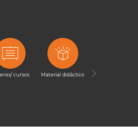
leres/ cursos
Material didáctico
Next