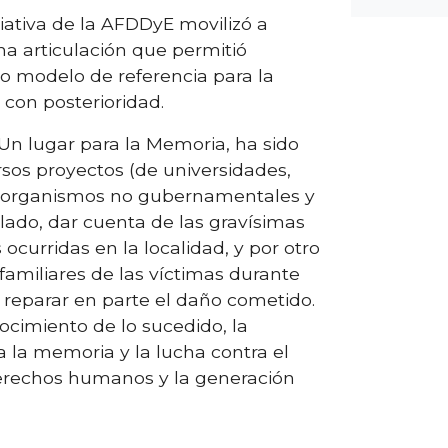
iativa de la AFDDyE movilizó a
na articulación que permitió
o modelo de referencia para la
con posterioridad.
Un lugar para la Memoria, ha sido
rsos proyectos (de universidades,
 organismos no gubernamentales y
 lado, dar cuenta de las gravísimas
curridas en la localidad, y por otro
s familiares de las víctimas durante
 reparar en parte el daño cometido.
ocimiento de lo sucedido, la
 la memoria y la lucha contra el
derechos humanos y la generación