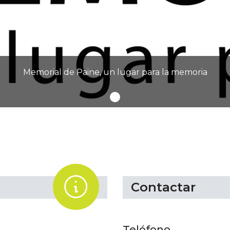
Memorial de Paine, un lugar para la memoria
.
Contactar
Teléfono