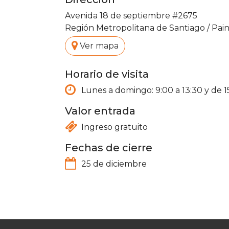
Avenida 18 de septiembre #2675
Región Metropolitana de Santiago
/
Pai
.
Ver mapa
Horario de visita
Lunes a domingo: 9:00 a 13:30 y de 15
Valor entrada
Ingreso gratuito
Fechas de cierre
25 de diciembre