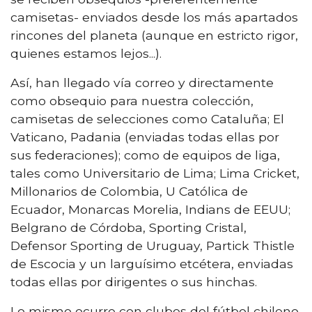
camisetas- enviados desde los más apartados
rincones del planeta (aunque en estricto rigor,
quienes estamos lejos...).
Así, han llegado vía correo y directamente
como obsequio para nuestra colección,
camisetas de selecciones como Cataluña; El
Vaticano, Padania (enviadas todas ellas por
sus federaciones); como de equipos de liga,
tales como Universitario de Lima; Lima Cricket,
Millonarios de Colombia, U Católica de
Ecuador, Monarcas Morelia, Indians de EEUU;
Belgrano de Córdoba, Sporting Cristal,
Defensor Sporting de Uruguay, Partick Thistle
de Escocia y un larguísimo etcétera, enviadas
todas ellas por dirigentes o sus hinchas.
Lo mismo ocurre con clubes del fútbol chileno,