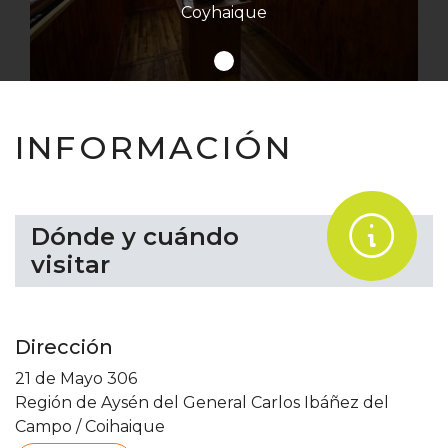
Coyhaique
INFORMACIÓN
.
Dónde y cuándo
visitar
Dirección
21 de Mayo 306
Región de Aysén del General Carlos Ibáñez del
Campo
/
Coihaique