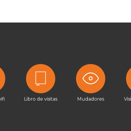
ifi
Libro de visitas
Mudadores
Vis