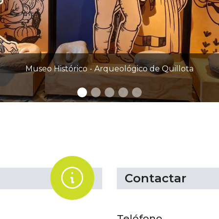
Museo Histó
.
Contactar
Teléfono