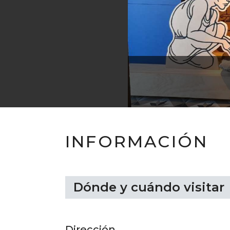
 Histórico - Arqueológico de Quillota
INFORMACIÓN
Dónde y cuándo visitar
Dirección