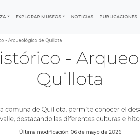
IZA
EXPLORAR MUSEOS
NOTICIAS
PUBLICACIONES
e Chile
o - Arqueológico de Quillota
stórico - Arqueo
Quillota
a comuna de Quillota, permite conocer el desa
valle, destacando las diferentes culturas e hito
Última modificación: 06 de mayo de 2026