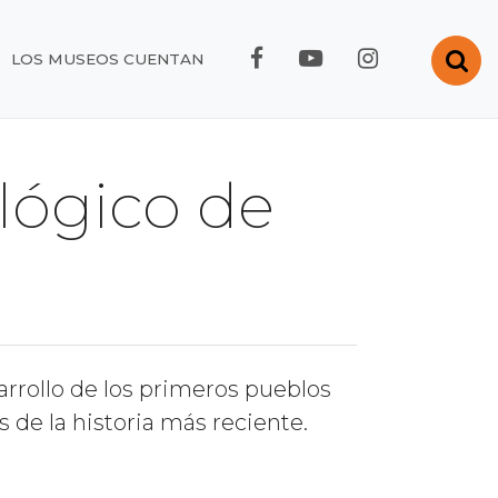
FACEBOOK RMC
YOUTUBE RMC
INSTAGRA
Abr
LOS MUSEOS CUENTAN
lógico de
rrollo de los primeros pueblos
s de la historia más reciente.