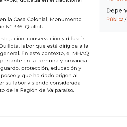
Depend
 en la Casa Colonial, Monumento
Pública
n Nº 336, Quillota.
stigación, conservación y difusión
uillota, labor que está dirigida a la
 general. En este contexto, el MHAQ
mportante en la comuna y provincia
esguardo, protección, educación y
e posee y que ha dado origen al
er su labor y siendo considerada
sto de la Región de Valparaíso.