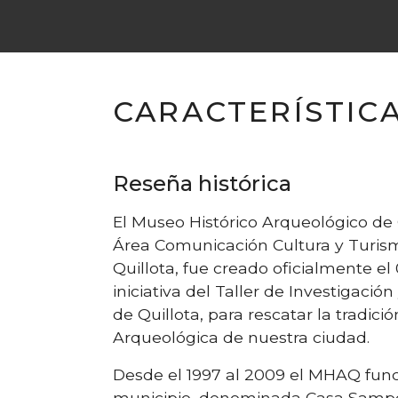
CARACTERÍSTIC
Reseña histórica
El Museo Histórico Arqueológico de
Área Comunicación Cultura y Turism
Quillota, fue creado oficialmente el
iniciativa del Taller de Investigación
de Quillota, para rescatar la tradici
Arqueológica de nuestra ciudad.
Desde el 1997 al 2009 el MHAQ fun
municipio, denominada Casa Samper-