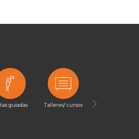
itas guiadas
Talleres/ cursos
Next