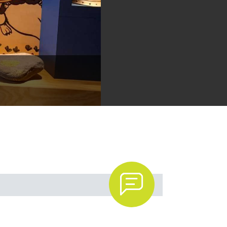
rico - Arqueológico de Quillota
.