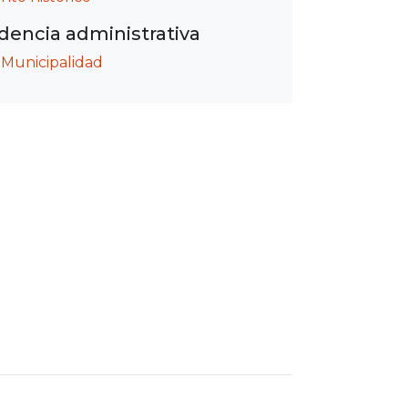
encia administrativa
/
Municipalidad