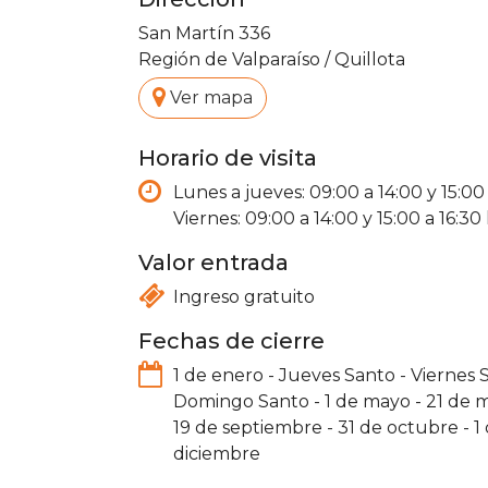
San Martín 336
Región de Valparaíso
/
Quillota
.
Ver mapa
Horario de visita
Lunes a jueves: 09:00 a 14:00 y 15:00 
Viernes: 09:00 a 14:00 y 15:00 a 16:30 
Valor entrada
Ingreso gratuito
Fechas de cierre
1 de enero
-
Jueves Santo
-
Viernes 
Domingo Santo
-
1 de mayo
-
21 de 
19 de septiembre
-
31 de octubre
-
1
diciembre