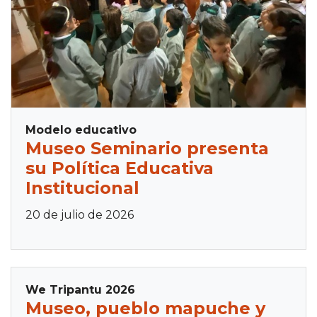
Modelo educativo
Museo Seminario presenta
su Política Educativa
Institucional
20 de julio de 2026
We Tripantu 2026
Museo, pueblo mapuche y