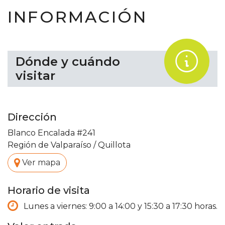
INFORMACIÓN
.
Dónde y cuándo
visitar
Dirección
Blanco Encalada #241
Región de Valparaíso
/
Quillota
.
Ver mapa
Horario de visita
Lunes a viernes: 9:00 a 14:00 y 15:30 a 17:30 horas.