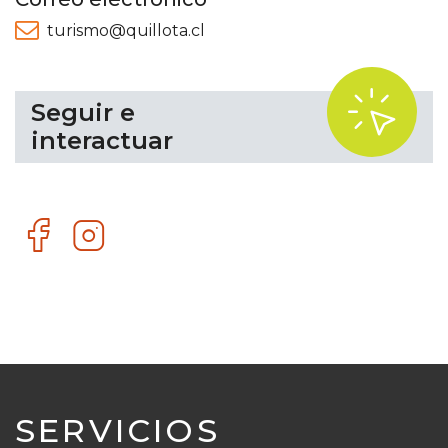
turismo@quillota.cl
.
Seguir e
interactuar
Facebook
Instagram
SERVICIOS