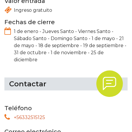
Valor entrada
Ingreso gratuito
Fechas de cierre
1 de enero
-
Jueves Santo
-
Viernes Santo
-
Sábado Santo
-
Domingo Santo
-
1 de mayo
-
21
de mayo
-
18 de septiembre
-
19 de septiembre
-
31 de octubre
-
1 de noviembre
-
25 de
diciembre
.
Contactar
Teléfono
+56332515125
Correo electrónico