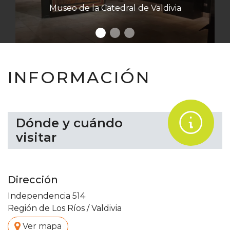
Museo de la Catedral de Valdivia
Muse
INFORMACIÓN
.
Dónde y cuándo
visitar
Dirección
Independencia 514
Región de Los Ríos
/
Valdivia
.
Ver mapa