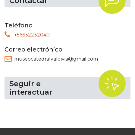
Contactar
Teléfono
+56632232040
Correo electrónico
museocatedralvaldivia@gmail.com
.
Seguir e
interactuar