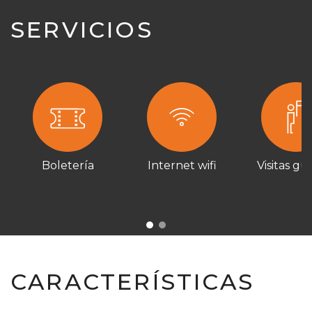
SERVICIOS
Boletería
Internet wifi
Visitas gu
CARACTERÍSTICAS