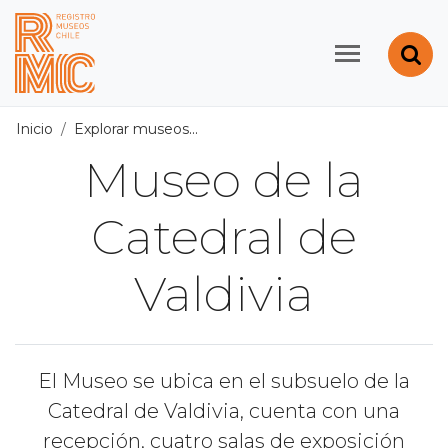
Contenido principal
Abr
Registro de Museos d
Inicio
Explorar museos
Todos los museos
/
Museo de la Ca
Museo de la
Catedral de
Valdivia
El Museo se ubica en el subsuelo de la
Catedral de Valdivia, cuenta con una
recepción, cuatro salas de exposición