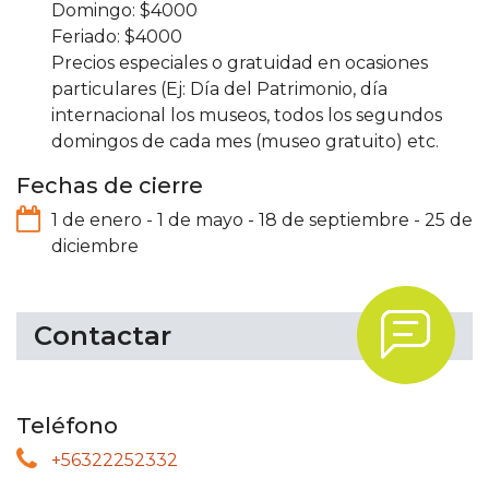
4000
4000
Precios especiales o gratuidad en ocasiones
particulares (Ej: Día del Patrimonio, día
internacional los museos, todos los segundos
domingos de cada mes (museo gratuito) etc.
Fechas de cierre
1 de enero
-
1 de mayo
-
18 de septiembre
-
25 de
diciembre
.
Contactar
Teléfono
+56322252332