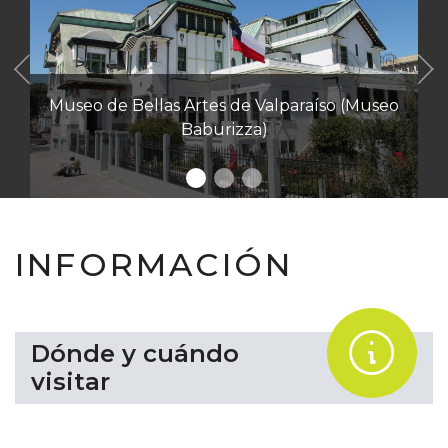
Anterior
useo de Bellas Artes de Valparaíso (Museo
Baburizza)
INFORMACIÓN
.
Dónde y cuándo
visitar