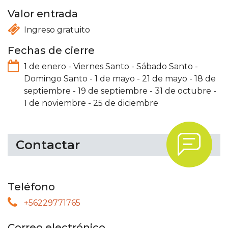
Valor entrada
Ingreso gratuito
Fechas de cierre
1 de enero
-
Viernes Santo
-
Sábado Santo
-
Domingo Santo
-
1 de mayo
-
21 de mayo
-
18 de
septiembre
-
19 de septiembre
-
31 de octubre
-
1 de noviembre
-
25 de diciembre
.
Contactar
Teléfono
+56229771765
Correo electrónico