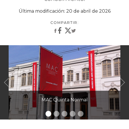
Última modificación: 20 de abril de 2026
Anterior
MAC Quinta Normal
Inte