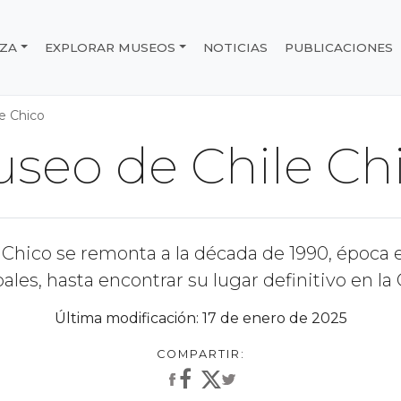
IZA
EXPLORAR MUSEOS
NOTICIAS
PUBLICACIONES
e Chile
e Chico
seo de Chile Ch
 Chico se remonta a la década de 1990, época 
es, hasta encontrar su lugar definitivo en la C
Última modificación: 17 de enero de 2025