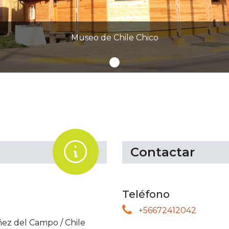
Museo de Chile Chico
.
Contactar
Teléfono
+56672412042
áñez del Campo
/
Chile