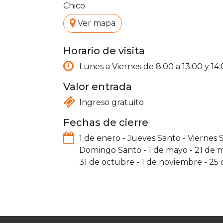
Chico
.
Ver mapa
Horario de visita
Lunes a Viernes de 8:00 a 13:00 y 14:
Valor entrada
Ingreso gratuito
Fechas de cierre
1 de enero
-
Jueves Santo
-
Viernes 
Domingo Santo
-
1 de mayo
-
21 de 
31 de octubre
-
1 de noviembre
-
25 