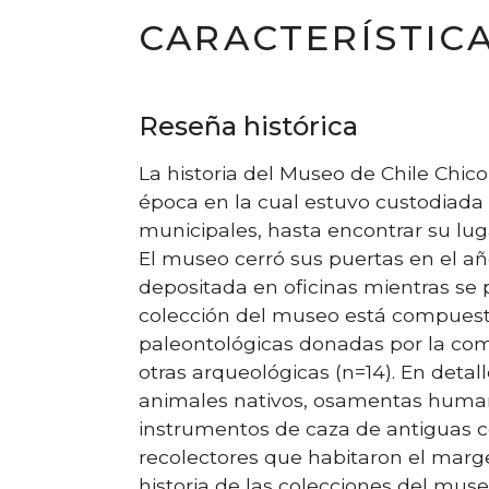
CARACTERÍSTIC
Reseña histórica
La historia del Museo de Chile Chic
época en la cual estuvo custodiada
municipales, hasta encontrar su luga
El museo cerró sus puertas en el añ
depositada en oficinas mientras se
colección del museo está compuest
paleontológicas donadas por la com
otras arqueológicas (n=14). En detal
animales nativos, osamentas humana
instrumentos de caza de antiguas
recolectores que habitaron el marge
historia de las colecciones del mu