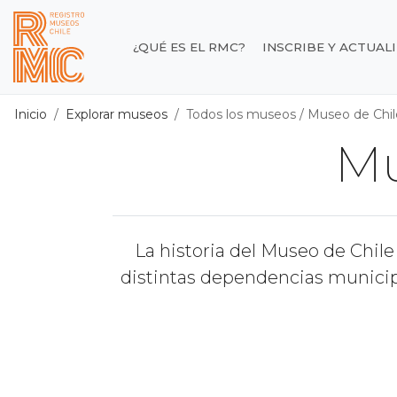
Contenido principal
¿QUÉ ES EL RMC?
INSCRIBE Y ACTUAL
Registro de Museos d
Inicio
Explorar museos
Todos los museos
/
Museo de Chil
Mu
La historia del Museo de Chile
distintas dependencias municipal