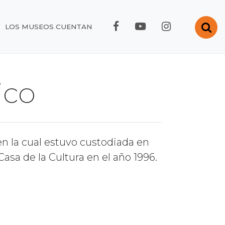
FACEBOOK RMC
YOUTUBE RMC
INSTAGRA
Abr
LOS MUSEOS CUENTAN
ico
en la cual estuvo custodiada en
asa de la Cultura en el año 1996.