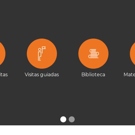
itas
Visitas guiadas
Biblioteca
Mate