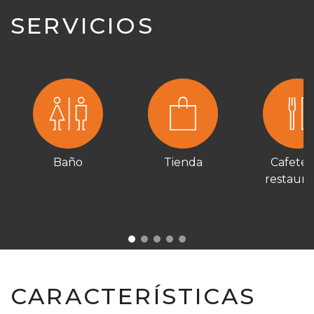
SERVICIOS
Baño
Tienda
Cafeter
restaura
CARACTERÍSTICAS