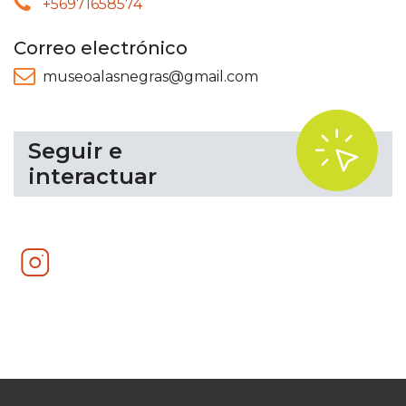
+56971658574
Correo electrónico
museoalasnegras@gmail.com
.
Seguir e
interactuar
Instagram