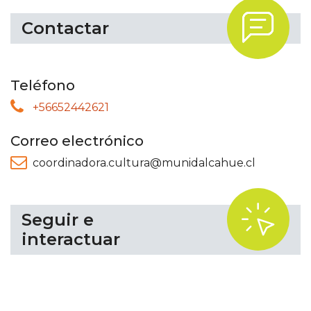
.
Contactar
Teléfono
+56652442621
Correo electrónico
coordinadora.cultura@munidalcahue.cl
.
Seguir e
interactuar