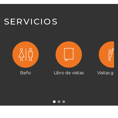
SERVICIOS
Baño
Libro de visitas
Visitas gu