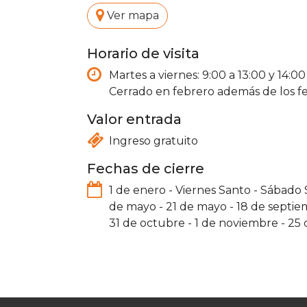
.
Ver mapa
Horario de visita
Martes a viernes: 9:00 a 13:00 y 14:00
Cerrado en febrero además de los fe
Valor entrada
Ingreso gratuito
Fechas de cierre
1 de enero
-
Viernes Santo
-
Sábado 
de mayo
-
21 de mayo
-
18 de septi
31 de octubre
-
1 de noviembre
-
25 