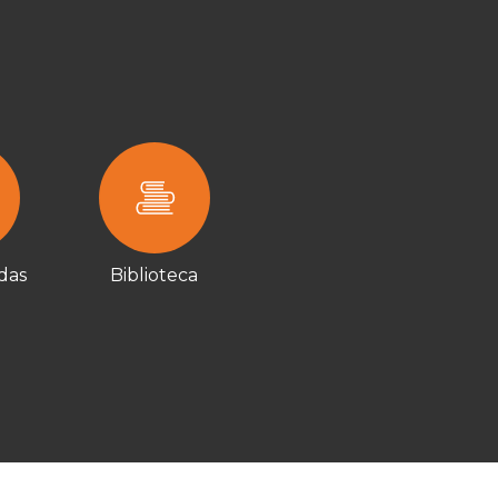
adas
Biblioteca