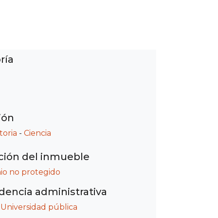
ría
ión
toria
-
Ciencia
ción del inmueble
io no protegido
encia administrativa
/
Universidad pública