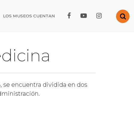
FACEBOOK RMC
YOUTUBE RMC
INSTAGRA
Abr
LOS MUSEOS CUENTAN
dicina
, se encuentra dividida en dos
ministración.