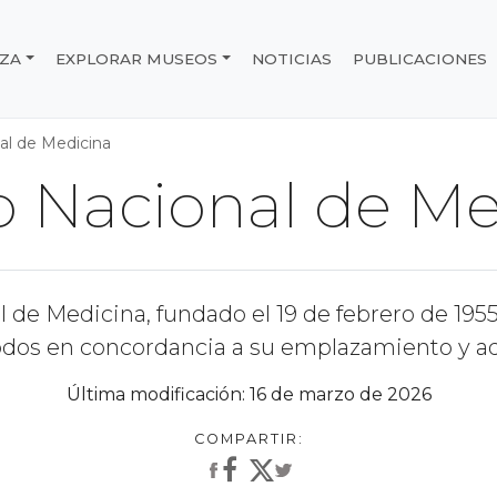
IZA
EXPLORAR MUSEOS
NOTICIAS
PUBLICACIONES
e Chile
l de Medicina
 Nacional de Me
l de Medicina, fundado el 19 de febrero de 1955
odos en concordancia a su emplazamiento y ad
Última modificación: 16 de marzo de 2026