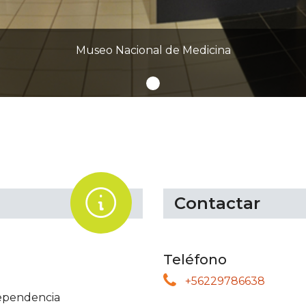
Museo Nacional de Medicina
.
Contactar
Teléfono
+56229786638
ependencia