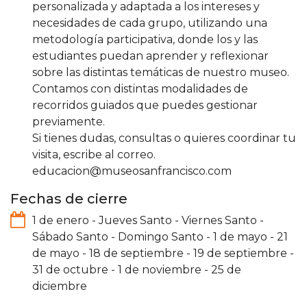
personalizada y adaptada a los intereses y
necesidades de cada grupo, utilizando una
metodología participativa, donde los y las
estudiantes puedan aprender y reflexionar
sobre las distintas temáticas de nuestro museo.
Contamos con distintas modalidades de
recorridos guiados que puedes gestionar
previamente.
Si tienes dudas, consultas o quieres coordinar tu
visita, escribe al correo.
educacion@museosanfrancisco.com
Fechas de cierre
1 de enero
-
Jueves Santo
-
Viernes Santo
-
Sábado Santo
-
Domingo Santo
-
1 de mayo
-
21
de mayo
-
18 de septiembre
-
19 de septiembre
-
31 de octubre
-
1 de noviembre
-
25 de
diciembre