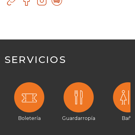
SERVICIOS
Boletería
Guardarropía
Baño