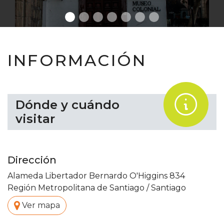
INFORMACIÓN
.
Dónde y cuándo
visitar
Dirección
Alameda Libertador Bernardo O'Higgins 834
Región Metropolitana de Santiago
/
Santiago
.
Ver mapa