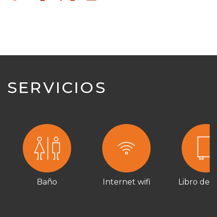
SERVICIOS
Baño
Internet wifi
Libro de vi