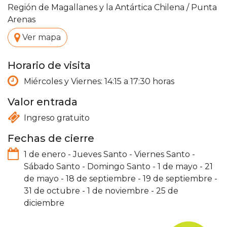
Región de Magallanes y la Antártica Chilena
/
Punta
Arenas
.
Ver mapa
Horario de visita
Miércoles y Viernes: 14:15 a 17:30 horas
Valor entrada
Ingreso gratuito
Fechas de cierre
1 de enero
-
Jueves Santo
-
Viernes Santo
-
Sábado Santo
-
Domingo Santo
-
1 de mayo
-
21
de mayo
-
18 de septiembre
-
19 de septiembre
-
31 de octubre
-
1 de noviembre
-
25 de
diciembre