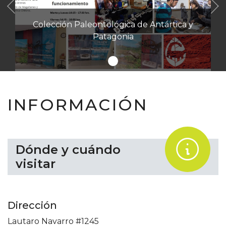
Anterior
Colección Paleontológica de Antártica y
Patagonia
INFORMACIÓN
.
Dónde y cuándo
visitar
Dirección
Lautaro Navarro #1245