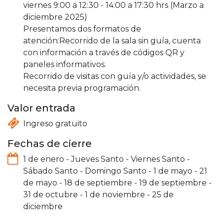
viernes 9:00 a 12:30 - 14:00 a 17:30 hrs (Marzo a
diciembre 2025)
Presentamos dos formatos de
atención:Recorrido de la sala sin guía, cuenta
con información a través de códigos QR y
paneles informativos.
Recorrido de visitas con guía y/o actividades, se
necesita previa programación.
Valor entrada
Ingreso gratuito
Fechas de cierre
1 de enero
-
Jueves Santo
-
Viernes Santo
-
Sábado Santo
-
Domingo Santo
-
1 de mayo
-
21
de mayo
-
18 de septiembre
-
19 de septiembre
-
31 de octubre
-
1 de noviembre
-
25 de
diciembre