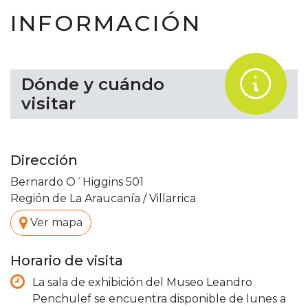
INFORMACIÓN
.
Dónde y cuándo
visitar
Dirección
Bernardo O´Higgins 501
Región de La Araucanía
/
Villarrica
.
Ver mapa
Horario de visita
La sala de exhibición del Museo Leandro
Penchulef se encuentra disponible de lunes a