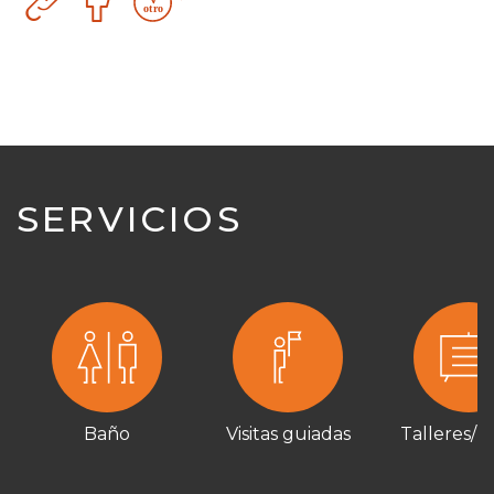
tecnológico
SERVICIOS
Baño
Visitas guiadas
Talleres/ 