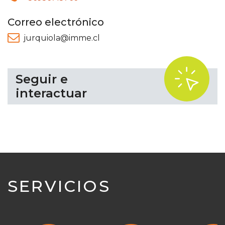
Correo electrónico
jurquiola@imme.cl
.
Seguir e
interactuar
SERVICIOS