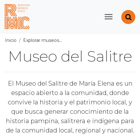
Contenido principal
Abr
Registro de Museos d
Inicio
Explorar museos
Todos los museos
/
Museo del Sali
Museo del Salitre
El Museo del Salitre de María Elena es un
espacio abierto a la comunidad, donde
convive la historia y el patrimonio local, y
que busca generar conocimiento de la
historia pampina, salitrera e indígena para
de la comunidad local, regional y nacional.