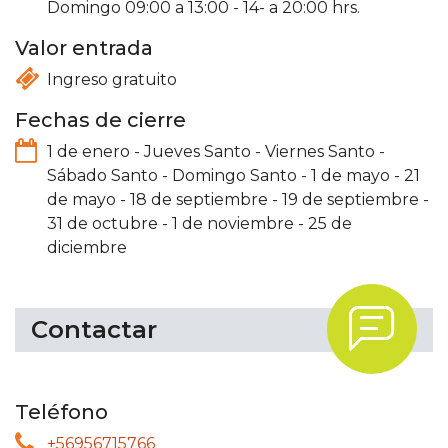
Domingo 09:00 a 13:00 - 14- a 20:00 hrs.
Valor entrada
Ingreso gratuito
Fechas de cierre
1 de enero
-
Jueves Santo
-
Viernes Santo
-
Sábado Santo
-
Domingo Santo
-
1 de mayo
-
21
de mayo
-
18 de septiembre
-
19 de septiembre
-
31 de octubre
-
1 de noviembre
-
25 de
diciembre
.
Contactar
Teléfono
+56956715766