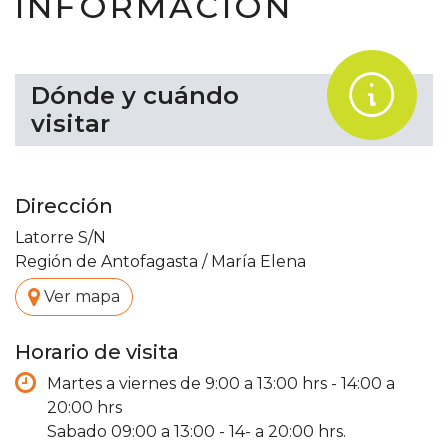
INFORMACIÓN
.
Dónde y cuándo
visitar
Dirección
Latorre S/N
Región de Antofagasta
/
María Elena
.
Ver mapa
Horario de visita
Martes a viernes de 9:00 a 13:00 hrs - 14:00 a
20:00 hrs
Sabado 09:00 a 13:00 - 14- a 20:00 hrs.