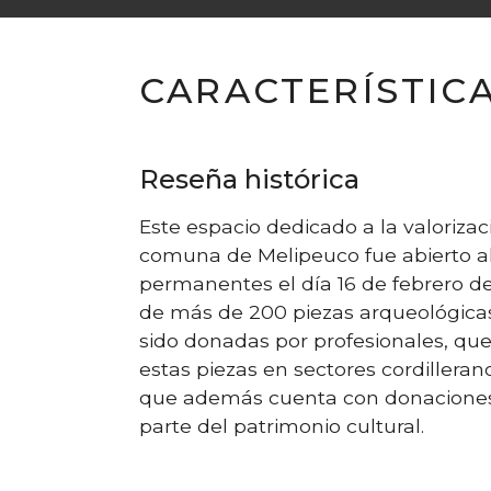
CARACTERÍSTIC
Reseña histórica
Este espacio dedicado a la valorizac
comuna de Melipeuco fue abierto a
permanentes el día 16 de febrero de
de más de 200 piezas arqueológic
sido donadas por profesionales, qu
estas piezas en sectores cordillera
que además cuenta con donaciones
parte del patrimonio cultural.