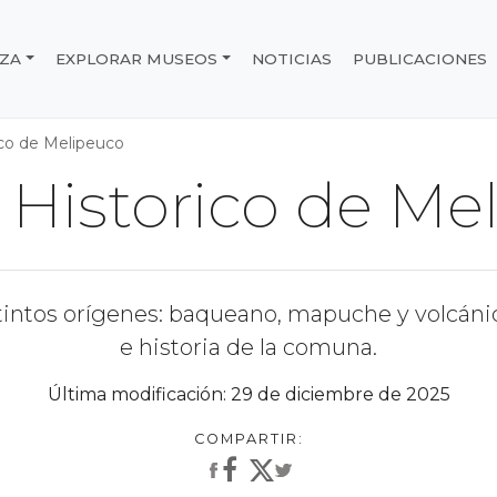
IZA
EXPLORAR MUSEOS
NOTICIAS
PUBLICACIONES
e Chile
co de Melipeuco
Historico de Me
intos orígenes: baqueano, mapuche y volcánico.
e historia de la comuna.
Última modificación: 29 de diciembre de 2025