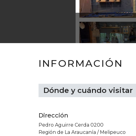
Museo Historico de Melipeuco
INFORMACIÓN
Dónde y cuándo visitar
Dirección
Pedro Aguirre Cerda 0200
Región de La Araucanía
/
Melipeuco