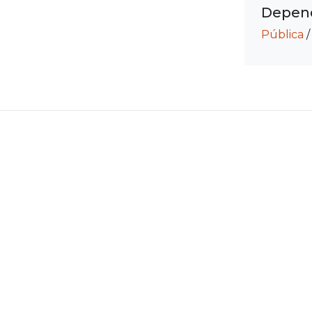
Depend
Pública