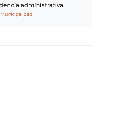
encia administrativa
/
Municipalidad