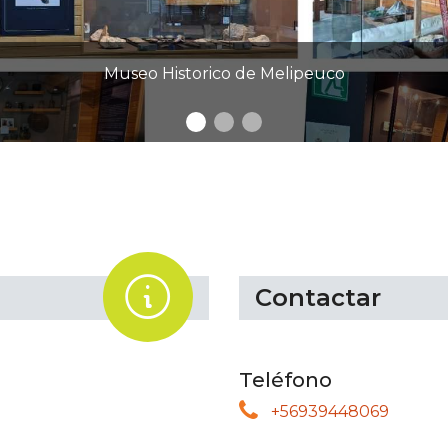
.
Contactar
Teléfono
+56939448069