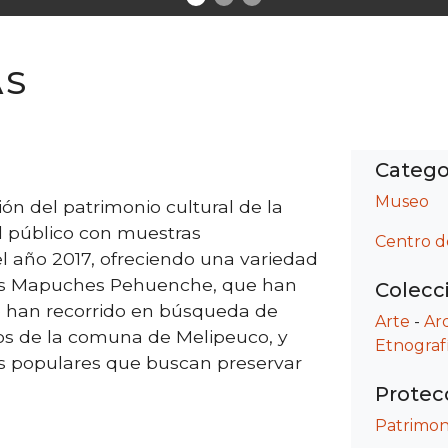
AS
Catego
Museo
ión del patrimonio cultural de la
l público con muestras
Centro d
l año 2017, ofreciendo una variedad
as Mapuches Pehuenche, que han
Colecc
e han recorrido en búsqueda de
Arte
-
Ar
nos de la comuna de Melipeuco, y
Etnograf
 populares que buscan preservar
Protec
Patrimon