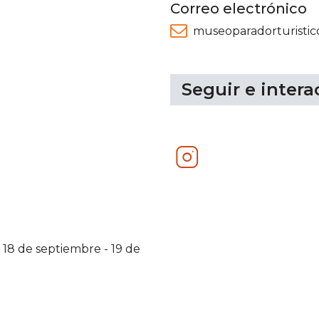
Correo electrónico
museoparadorturisti
Seguir e intera
Instagram
-
18 de septiembre
-
19 de