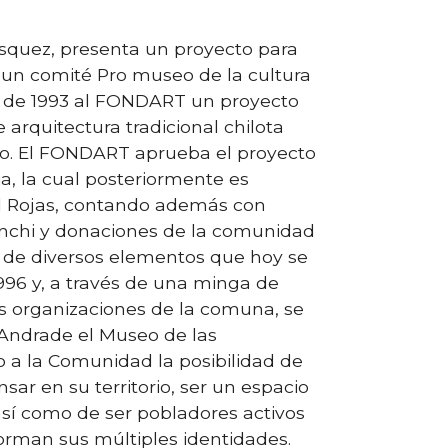
ásquez, presenta un proyecto para
un comité Pro museo de la cultura
o de 1993 al FONDART un proyecto
 arquitectura tradicional chilota
eo. El FONDART aprueba el proyecto
a, la cual posteriormente es
rd Rojas, contando además con
onchi y donaciones de la comunidad
 de diversos elementos que hoy se
996 y, a través de una minga de
s organizaciones de la comuna, se
Andrade el Museo de las
 a la Comunidad la posibilidad de
nsar en su territorio, ser un espacio
 así como de ser pobladores activos
forman sus múltiples identidades.