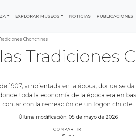
IZA
EXPLORAR MUSEOS
NOTICIAS
PUBLICACIONES
e Chile
Tradiciones Chonchinas
las Tradiciones 
de 1907, ambientada en la época, donde se da 
donde toda la economía de la época era en bas
contar con la recreación de un fogón chilote.
Última modificación: 05 de mayo de 2026