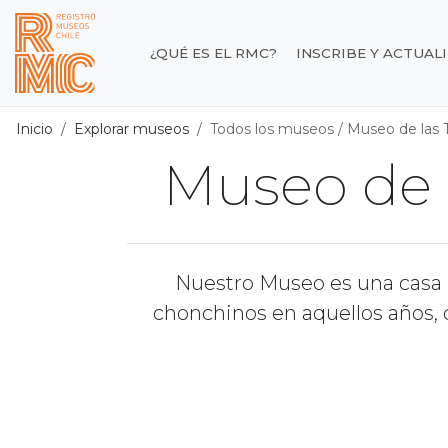
Contenido principal
¿QUÉ ES EL RMC?
INSCRIBE Y ACTUAL
Registro de Museos d
Inicio
Explorar museos
Todos los museos
/
Museo de las 
Museo de 
Nuestro Museo es una casa 
chonchinos en aquellos años, 