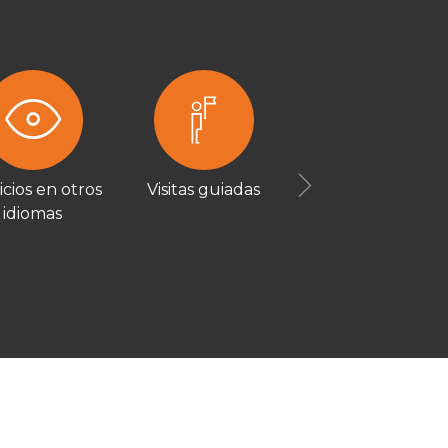
icios en otros
Visitas guiadas
Next
idiomas