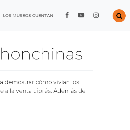
FACEBOOK RMC
YOUTUBE RMC
INSTAGRA
Abr
LOS MUSEOS CUENTAN
Chonchinas
a demostrar cómo vivían los
e a la venta ciprés. Además de