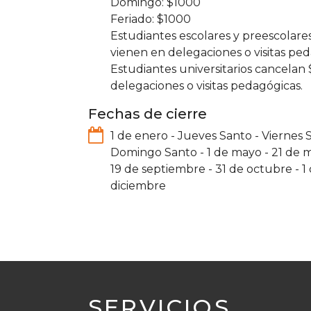
1000
1000
Estudiantes escolares y preescolar
vienen en delegaciones o visitas ped
Estudiantes universitarios cancela
delegaciones o visitas pedagógicas.
Fechas de cierre
1 de enero
-
Jueves Santo
-
Viernes 
Domingo Santo
-
1 de mayo
-
21 de 
19 de septiembre
-
31 de octubre
-
1
diciembre
SERVICIOS