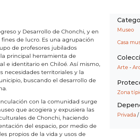
Catego
Museo
ogreso y Desarrollo de Chonchi, y en
n fines de lucro. Es una agrupación
Casa mu
upo de profesores jubilados
 la principal herramienta de
Colecc
al e identitario en Chiloé. Así mismo,
Arte
-
Ar
s necesidades territoriales y la
nicipio, buscando el desarrollo de
Protec
na.
Zona típi
vinculación con la comunidad surge
Depend
useo que acogiera y expusiera las
Privada
/
culturales de Chonchi, haciendo
ntación del espacio, por medio de
es propios de la vida y usos de