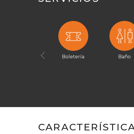
Boletería
Baño
Previous
CARACTERÍSTIC