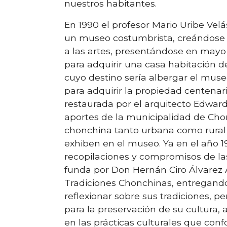
nuestros habitantes.
En 1990 el profesor Mario Uribe Vel
un museo costumbrista, creándose 
a las artes, presentándose en may
para adquirir una casa habitación de
cuyo destino sería albergar el mus
para adquirir la propiedad centenari
restaurada por el arquitecto Edwa
aportes de la municipalidad de Ch
chonchina tanto urbana como rural
exhiben en el museo. Ya en el año 1
recopilaciones y compromisos de la
funda por Don Hernán Ciro Álvarez 
Tradiciones Chonchinas, entregando
reflexionar sobre sus tradiciones, pe
para la preservación de su cultura,
en las prácticas culturales que con