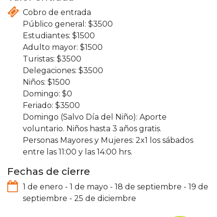
Cobro de entrada
3500
1500
1500
3500
3500
1500
0
3500
Domingo (Salvo Día del Niño): Aporte
voluntario. Niños hasta 3 años gratis.
Personas Mayores y Mujeres: 2x1 los sábados
entre las 11:00 y las 14:00 hrs.
Fechas de cierre
1 de enero
-
1 de mayo
-
18 de septiembre
-
19 de
septiembre
-
25 de diciembre