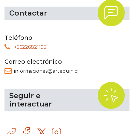
.
Contactar
Teléfono
+56226821195
Correo electrónico
informaciones@artequin.cl
.
Seguir e
interactuar
Sitio
Facebook
Instagram
web