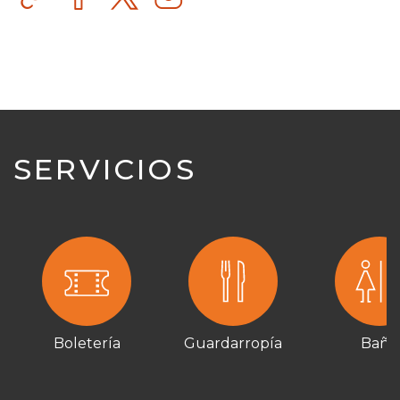
SERVICIOS
Boletería
Guardarropía
Baño