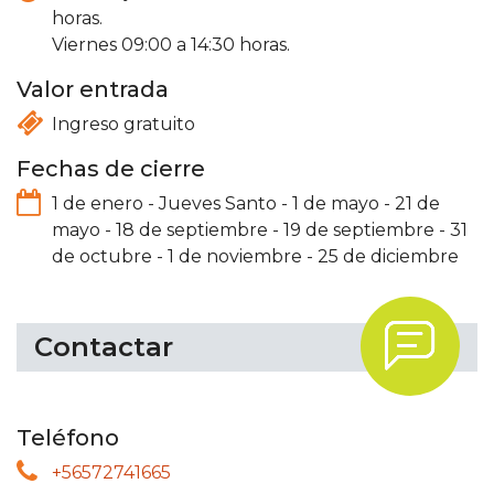
horas.
Viernes 09:00 a 14:30 horas.
Valor entrada
Ingreso gratuito
Fechas de cierre
1 de enero
-
Jueves Santo
-
1 de mayo
-
21 de
mayo
-
18 de septiembre
-
19 de septiembre
-
31
de octubre
-
1 de noviembre
-
25 de diciembre
.
Contactar
Teléfono
+56572741665