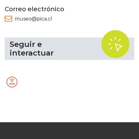
Correo electrónico
museo@pica.cl
.
Seguir e
interactuar
Otro
recurso
tecnológico