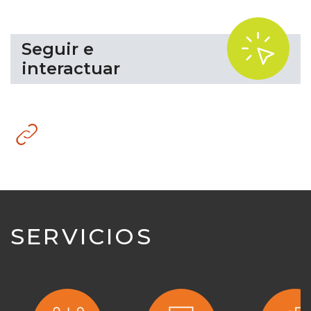
.
Seguir e
interactuar
Sitio
web
SERVICIOS