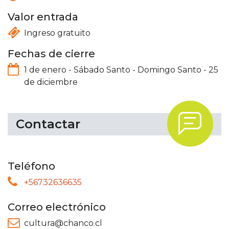
Valor entrada
Ingreso gratuito
Fechas de cierre
1 de enero
-
Sábado Santo
-
Domingo Santo
-
25
de diciembre
.
Contactar
Teléfono
+56732636635
Correo electrónico
cultura@chanco.cl