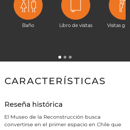
Baño
Libro de visitas
Visitas gu
CARACTERÍSTICAS
Reseña histórica
El Museo de la Reconstrucción busca
convertirse en el primer espacio en Chile que