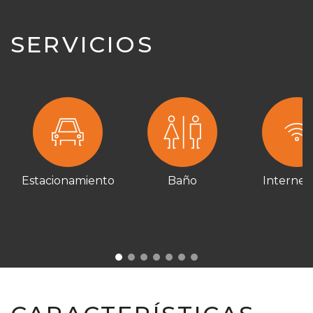
SERVICIOS
Estacionamiento
Baño
Internet 