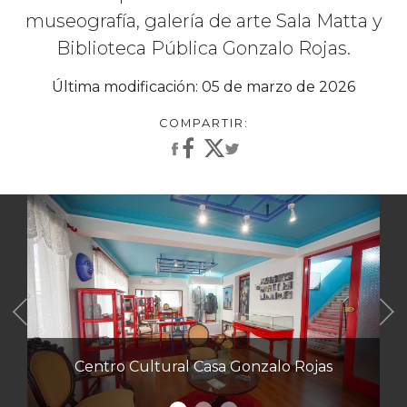
museografía, galería de arte Sala Matta y
Biblioteca Pública Gonzalo Rojas.
Última modificación: 05 de marzo de 2026
Anterior
Centro Cultural Casa Gonzalo Rojas
Pres