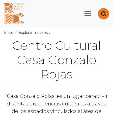
Contenido principal
Abr
Registro de Museos d
Inicio
Explorar museos
Todos los museos
/
Centro Cultura
Centro Cultural
Casa Gonzalo
Rojas
"Casa Gonzalo Rojas, es un lugar para vivir
distintas experiencias culturales a través
de los espacios vinculados al área de