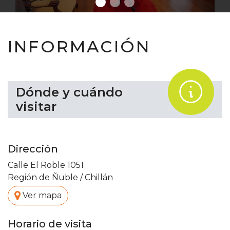
INFORMACIÓN
.
Dónde y cuándo
visitar
Dirección
Calle El Roble 1051
Región de Ñuble
/
Chillán
.
Ver mapa
Horario de visita