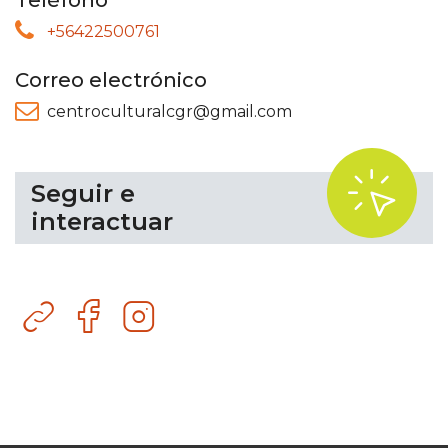
Teléfono
+56422500761
Correo electrónico
centroculturalcgr@gmail.com
.
Seguir e
interactuar
Sitio
Facebook
Instagram
web