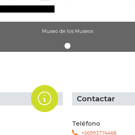
Museo de los Museos
.
Contactar
Teléfono
+56993774468