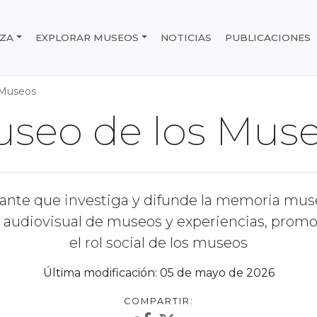
IZA
EXPLORAR MUSEOS
NOTICIAS
PUBLICACIONES
e Chile
 Museos
seo de los Mus
erante que investiga y difunde la memoria muse
udiovisual de museos y experiencias, promov
el rol social de los museos
Última modificación: 05 de mayo de 2026