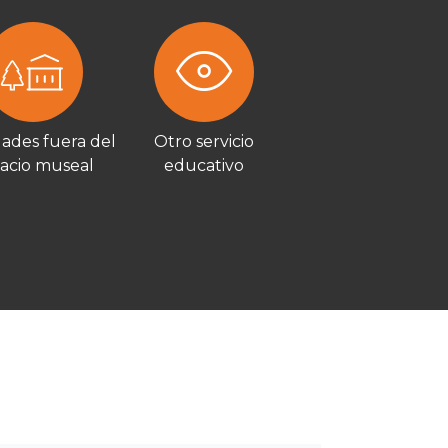
dades fuera del
Otro servicio
acio museal
educativo