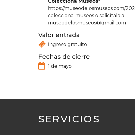
Colecciona Museos"
https://museodelosmuseos.com/202
colecciona-museos o solicítala a
museodelosmuseos@gmail.com
Valor entrada
Ingreso gratuito
Fechas de cierre
1 de mayo
SERVICIOS