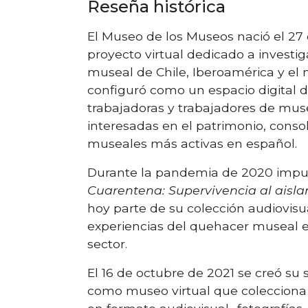
Reseña histórica
El Museo de los Museos nació el 27
proyecto virtual dedicado a investig
museal de Chile, Iberoamérica y el 
configuró como un espacio digital d
trabajadoras y trabajadores de mu
interesadas en el patrimonio, cons
museales más activas en español.
Durante la pandemia de 2020 impuls
Cuarentena: Supervivencia al aisla
hoy parte de su colección audiovis
experiencias del quehacer museal e
sector.
El 16 de octubre de 2021 se creó su 
como museo virtual que colecciona