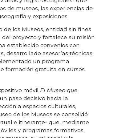
videos y registros digitales- que
os de museos, las experiencias de
seografía y exposiciones.
 de los Museos, entidad sin fines
 del proyecto y fortalece su misión
ha establecido convenios con
s, desarrollado asesorías técnicas
mplementado un programa
e formación gratuita en cursos
xpositivo móvil
El Museo que
 un paso decisivo hacia la
ección a espacios culturales,
Museo de los Museos se consolidó
tual e itinerante- que, mediante
 móviles y programas formativos,