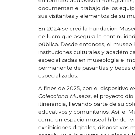
en formato audiovisual -fotografías, 
documentan el trabajo de los equip
sus visitantes y elementos de su mu
En 2024 se creó la Fundación Museo
de lucro que asegura la continuidad
pública. Desde entonces, el museo 
instituciones culturales y académica
especializadas en museología e i
permanente de pasantías y becas d
especializados.
A fines de 2025, con el dispositivo e
Colecciona Museos
, el proyecto dio
itinerancia, llevando parte de su col
educativos y comunitarios. Así, el 
como un espacio museal híbrido -vir
exhibiciones digitales, dispositivos