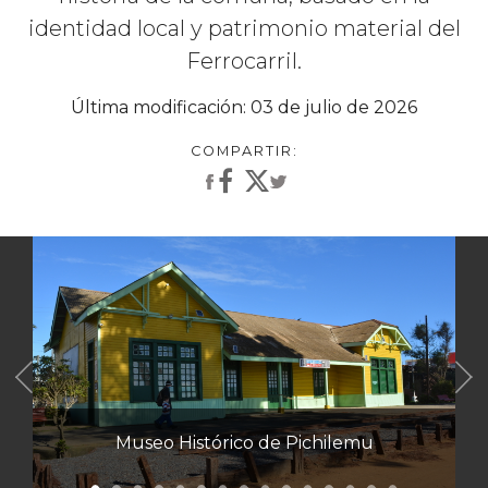
identidad local y patrimonio material del
Ferrocarril.
Última modificación: 03 de julio de 2026
Anterior
Museo Histórico de Pichilemu
Sala 3