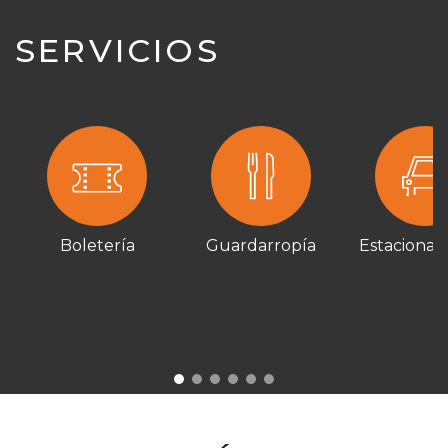
SERVICIOS
Boletería
Guardarropía
Estacionam