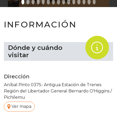
INFORMACIÓN
.
Dónde y cuándo
visitar
Dirección
Aníbal Pinto 0375- Antigua Estación de Trenes
Región del Libertador General Bernardo O'Higgins
/
Pichilemu
.
Ver mapa