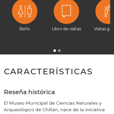
Baño
Libro de visitas
Visitas gu
CARACTERÍSTICAS
Reseña histórica
El Museo Municipal de Ciencias Naturales y
Arqueológico de Chillán, nace de la iniciativa