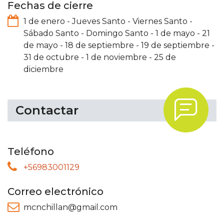
Fechas de cierre
1 de enero
-
Jueves Santo
-
Viernes Santo
-
Sábado Santo
-
Domingo Santo
-
1 de mayo
-
21
de mayo
-
18 de septiembre
-
19 de septiembre
-
31 de octubre
-
1 de noviembre
-
25 de
diciembre
.
Contactar
Teléfono
+56983001129
Correo electrónico
mcnchillan@gmail.com