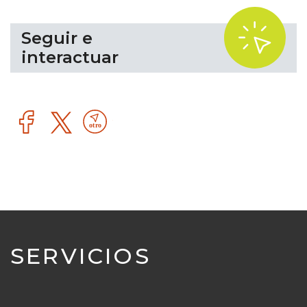
.
Seguir e
interactuar
Facebook
Otro
recurso
tecnológico
SERVICIOS