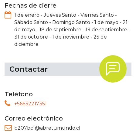
Fechas de cierre
1 de enero
-
Jueves Santo
-
Viernes Santo
-
Sábado Santo
-
Domingo Santo
-
1 de mayo
-
21
de mayo
-
18 de septiembre
-
19 de septiembre
-
31 de octubre
-
1 de noviembre
-
25 de
diciembre
.
Contactar
Teléfono
+56632217351
Correo electrónico
b207bc1@abretumundo.cl