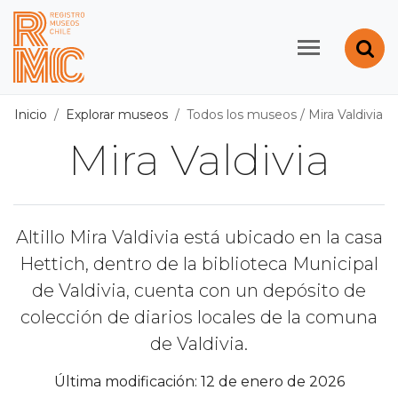
Contenido principal
Abr
Registro de Museos d
Inicio
Explorar museos
Todos los museos
/
Mira Valdivia
Mira Valdivia
Altillo Mira Valdivia está ubicado en la casa
Hettich, dentro de la biblioteca Municipal
de Valdivia, cuenta con un depósito de
colección de diarios locales de la comuna
de Valdivia.
Última modificación: 12 de enero de 2026