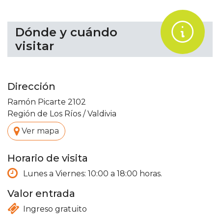
.
Dónde y cuándo
visitar
Dirección
Ramón Picarte 2102
Región de Los Ríos
/
Valdivia
.
Ver mapa
Horario de visita
Lunes a Viernes: 10:00 a 18:00 horas.
Valor entrada
Ingreso gratuito