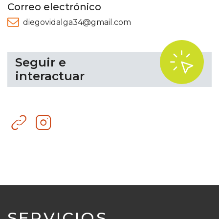
Correo electrónico
diegovidalga34@gmail.com
.
Seguir e
interactuar
Sitio
Instagram
web
SERVICIOS