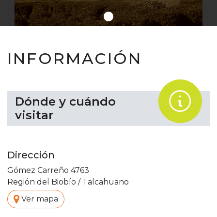
INFORMACIÓN
.
Dónde y cuándo
visitar
Dirección
Gómez Carreño 4763
Región del Biobío
/
Talcahuano
.
Ver mapa