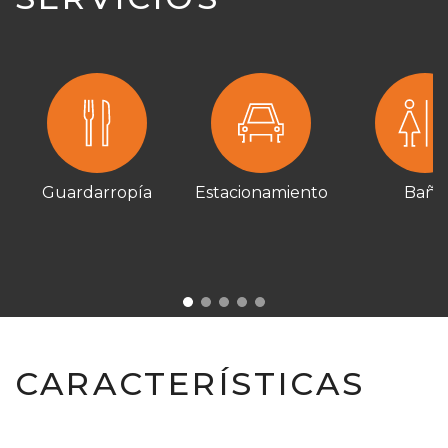
Guardarropía
Estacionamiento
Baño
CARACTERÍSTICAS