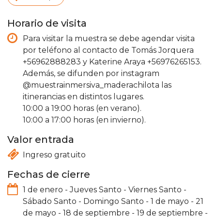
Horario de visita
Para visitar la muestra se debe agendar visita
por teléfono al contacto de Tomás Jorquera
+56962888283 y Katerine Araya +56976265153.
Además, se difunden por instagram
@muestrainmersiva_maderachilota las
itinerancias en distintos lugares.
10:00 a 19:00 horas (en verano).
10:00 a 17:00 horas (en invierno).
Valor entrada
Ingreso gratuito
Fechas de cierre
1 de enero
-
Jueves Santo
-
Viernes Santo
-
Sábado Santo
-
Domingo Santo
-
1 de mayo
-
21
de mayo
-
18 de septiembre
-
19 de septiembre
-