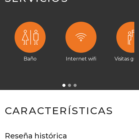
Baño
Internet wifi
Visitas gu
CARACTERÍSTICAS
Reseña histórica