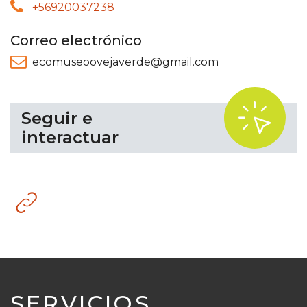
+56920037238
Correo electrónico
ecomuseoovejaverde@gmail.com
.
Seguir e
interactuar
Sitio
web
SERVICIOS