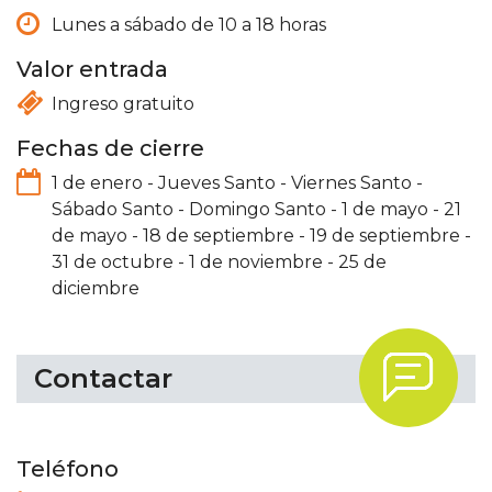
Lunes a sábado de 10 a 18 horas
Valor entrada
Ingreso gratuito
Fechas de cierre
1 de enero
-
Jueves Santo
-
Viernes Santo
-
Sábado Santo
-
Domingo Santo
-
1 de mayo
-
21
de mayo
-
18 de septiembre
-
19 de septiembre
-
31 de octubre
-
1 de noviembre
-
25 de
diciembre
.
Contactar
Teléfono