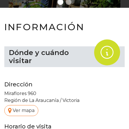
INFORMACIÓN
.
Dónde y cuándo
visitar
Dirección
Miraflores 960
Región de La Araucanía
/
Victoria
.
Ver mapa
Horario de visita