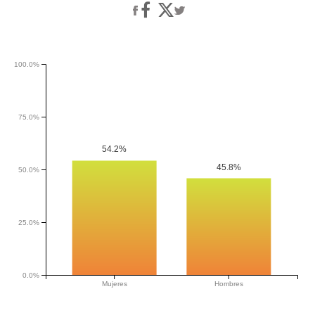
100.0%
75.0%
54.2%
45.8%
50.0%
25.0%
0.0%
Mujeres
Hombres