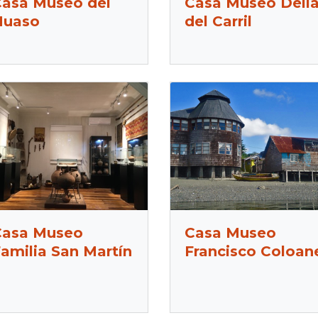
asa Museo del
Casa Museo Deli
Huaso
del Carril
Casa Museo
Casa Museo
amilia San Martín
Francisco Coloan