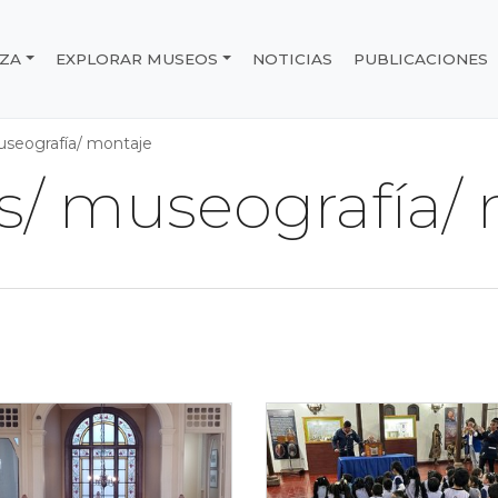
IZA
EXPLORAR MUSEOS
NOTICIAS
PUBLICACIONES
e Chile
useografía/ montaje
s/ museografía/