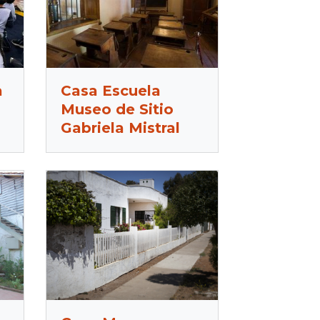
a
Casa Escuela
Museo de Sitio
Gabriela Mistral