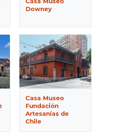
a
Casa Museo
Downey
Casa Museo
e
Fundación
Artesanías de
Chile