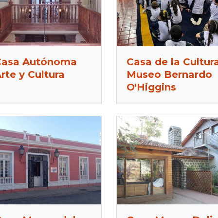
Casa Autónoma
Casa de la Cultur
rte y Cultura
Museo Bernardo
O'Higgins