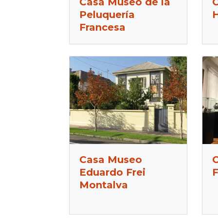
Casa Museo de la
C
Peluquería
Francesa
Casa Museo
Eduardo Frei
F
Montalva