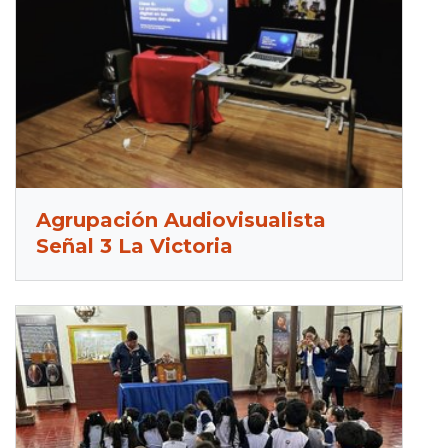
Agrupación Audiovisualista
Señal 3 La Victoria