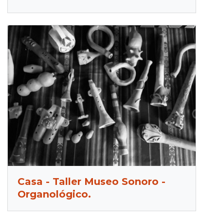
Casa - Taller Museo Sonoro -
Organológico.