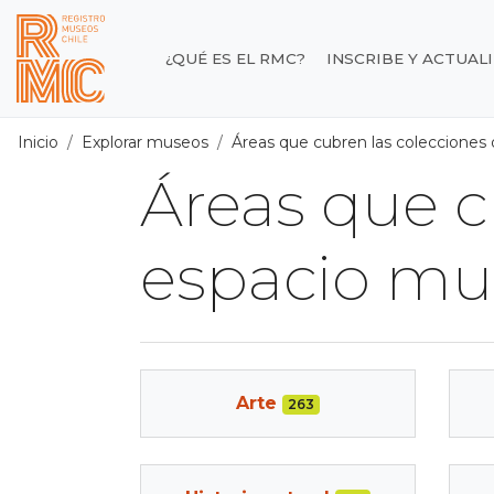
Contenido principal
¿QUÉ ES EL RMC?
INSCRIBE Y ACTUAL
Registro de Museos d
Inicio
Explorar museos
Áreas que cubren las colecciones
Áreas que c
espacio mu
Arte
263