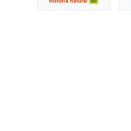
Historia natural
160