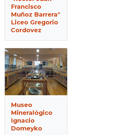
Francisco
Muñoz Barrera"
Liceo Gregorio
Cordovez
Museo
Mineralógico
Ignacio
Domeyko