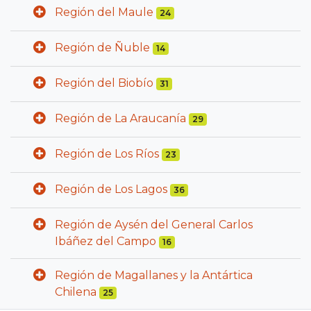
Región del Maule
24
Región de Ñuble
14
Región del Biobío
31
Región de La Araucanía
29
Región de Los Ríos
23
Región de Los Lagos
36
Región de Aysén del General Carlos
Ibáñez del Campo
16
Región de Magallanes y la Antártica
Chilena
25