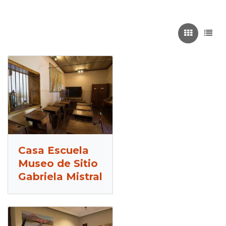
Recuadros
List
Casa Escuela
Museo de Sitio
Gabriela Mistral