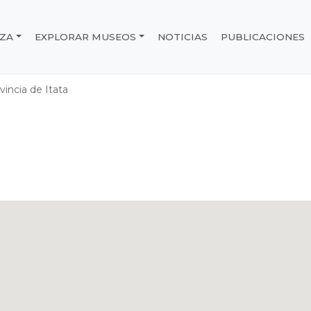
IZA
EXPLORAR MUSEOS
NOTICIAS
PUBLICACIONES
e Chile
vincia de Itata