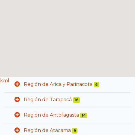
kml
Región de Arica y Parinacota
6
Región de Tarapacá
16
Región de Antofagasta
14
Región de Atacama
9