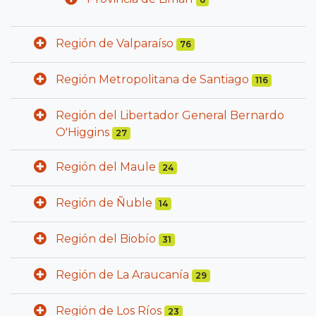
Región de Valparaíso
76
Región Metropolitana de Santiago
116
Región del Libertador General Bernardo
O'Higgins
27
Región del Maule
24
Región de Ñuble
14
Región del Biobío
31
Región de La Araucanía
29
Región de Los Ríos
23