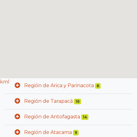
kml
Región de Arica y Parinacota
6
Región de Tarapacá
16
Región de Antofagasta
14
Región de Atacama
9