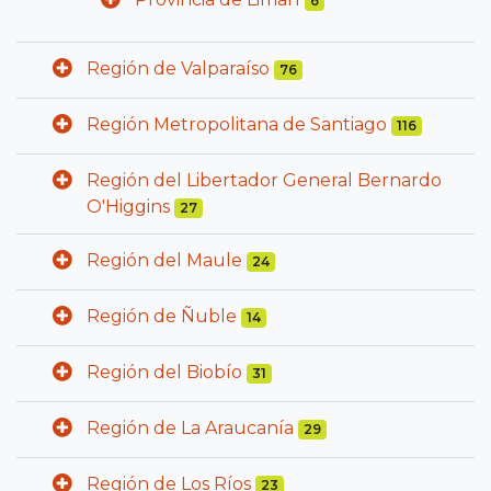
6
Región de Valparaíso
76
Región Metropolitana de Santiago
116
Región del Libertador General Bernardo
O'Higgins
27
Región del Maule
24
Región de Ñuble
14
Región del Biobío
31
Región de La Araucanía
29
Región de Los Ríos
23