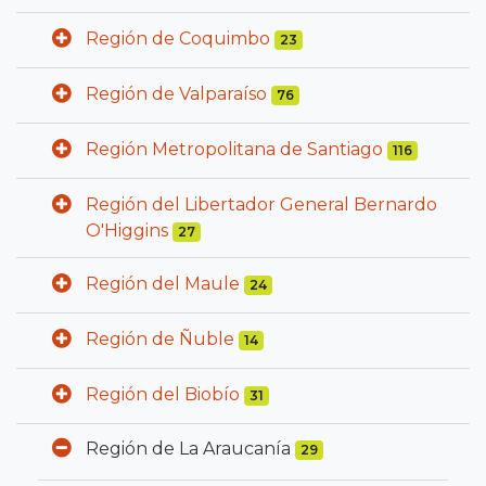
Región de Coquimbo
23
Región de Valparaíso
76
Región Metropolitana de Santiago
116
Región del Libertador General Bernardo
O'Higgins
27
Región del Maule
24
Región de Ñuble
14
Región del Biobío
31
Región de La Araucanía
29