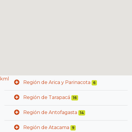
kml
Región de Arica y Parinacota
6
Región de Tarapacá
16
Región de Antofagasta
14
Región de Atacama
9