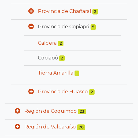
Provincia de Chañaral
2
Provincia de Copiapó
5
Caldera
2
Copiapó
2
Tierra Amarilla
1
Provincia de Huasco
2
Región de Coquimbo
23
Región de Valparaíso
76