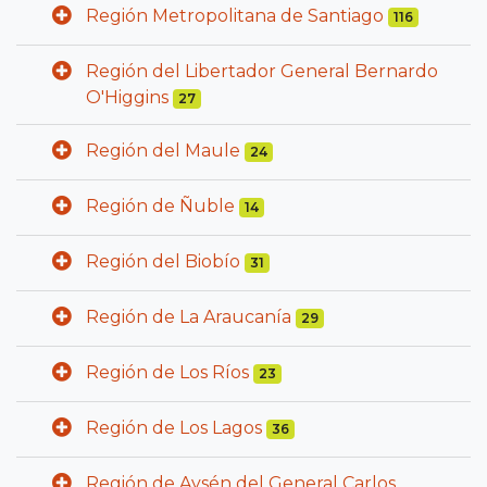
Región Metropolitana de Santiago
116
Región del Libertador General Bernardo
O'Higgins
27
Región del Maule
24
Región de Ñuble
14
Región del Biobío
31
Región de La Araucanía
29
Región de Los Ríos
23
Región de Los Lagos
36
Región de Aysén del General Carlos