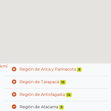
kml
Región de Arica y Parinacota
6
Región de Tarapacá
16
Región de Antofagasta
14
Región de Atacama
9