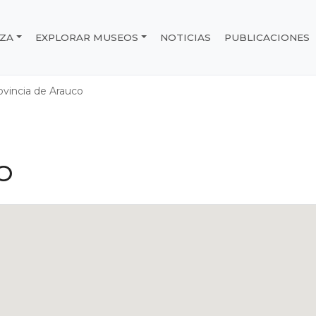
IZA
EXPLORAR MUSEOS
NOTICIAS
PUBLICACIONES
e Chile
ovincia de Arauco
O