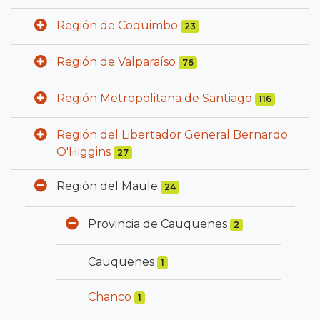
Región de Coquimbo
23
Región de Valparaíso
76
Región Metropolitana de Santiago
116
Región del Libertador General Bernardo
O'Higgins
27
Región del Maule
24
Provincia de Cauquenes
2
Cauquenes
1
Chanco
1