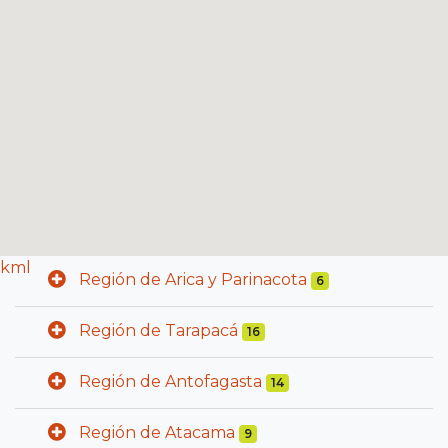
kml
Región de Arica y Parinacota
6
Región de Tarapacá
16
Región de Antofagasta
14
Región de Atacama
9