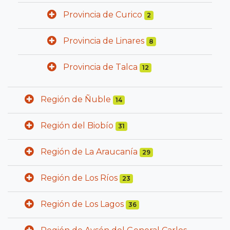
Provincia de Curico
2
Provincia de Linares
8
Provincia de Talca
12
Región de Ñuble
14
Región del Biobío
31
Región de La Araucanía
29
Región de Los Ríos
23
Región de Los Lagos
36