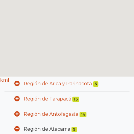
kml
Región de Arica y Parinacota
6
Región de Tarapacá
16
Región de Antofagasta
14
Región de Atacama
9