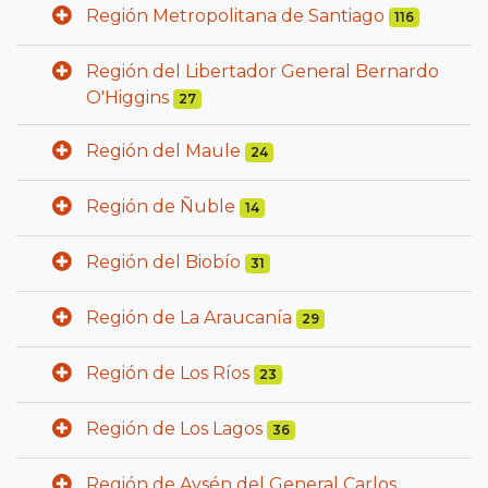
Región Metropolitana de Santiago
116
Región del Libertador General Bernardo
O'Higgins
27
Región del Maule
24
Región de Ñuble
14
Región del Biobío
31
Región de La Araucanía
29
Región de Los Ríos
23
Región de Los Lagos
36
Región de Aysén del General Carlos