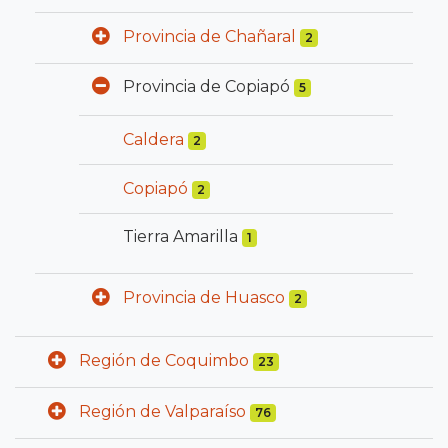
Provincia de Chañaral
2
Provincia de Copiapó
5
Caldera
2
Copiapó
2
Tierra Amarilla
1
Provincia de Huasco
2
Región de Coquimbo
23
Región de Valparaíso
76