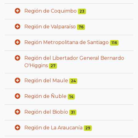
Región de Coquimbo
23
Región de Valparaíso
76
Región Metropolitana de Santiago
116
Región del Libertador General Bernardo
O'Higgins
27
Región del Maule
24
Región de Ñuble
14
Región del Biobío
31
Región de La Araucanía
29