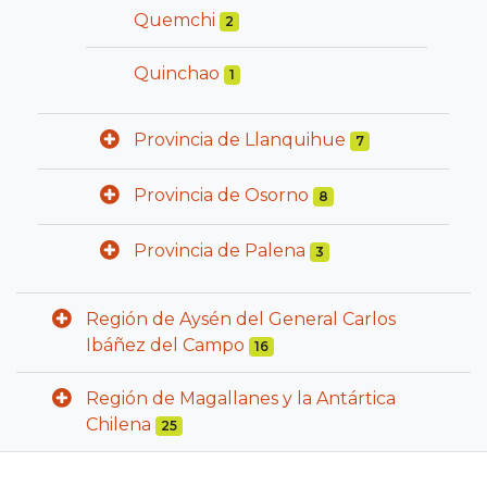
Quemchi
2
Quinchao
1
Provincia de Llanquihue
7
Provincia de Osorno
8
Provincia de Palena
3
Región de Aysén del General Carlos
Ibáñez del Campo
16
Región de Magallanes y la Antártica
Chilena
25