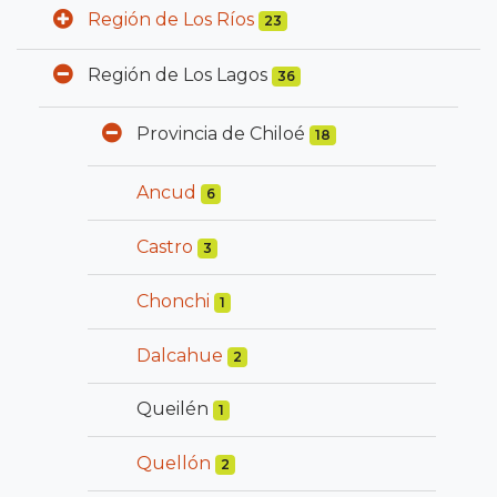
Región de Los Ríos
23
Región de Los Lagos
36
Provincia de Chiloé
18
Ancud
6
Castro
3
Chonchi
1
Dalcahue
2
Queilén
1
Quellón
2