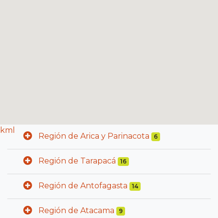
kml
Región de Arica y Parinacota
6
Región de Tarapacá
16
Región de Antofagasta
14
Región de Atacama
9