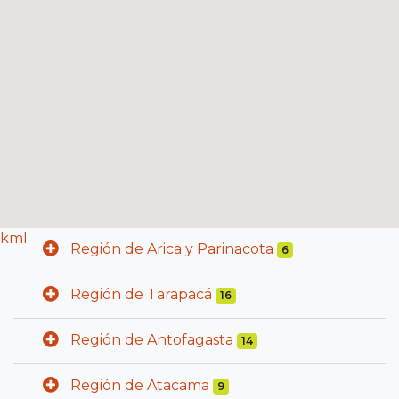
kml
Región de Arica y Parinacota
6
Región de Tarapacá
16
Región de Antofagasta
14
Región de Atacama
9