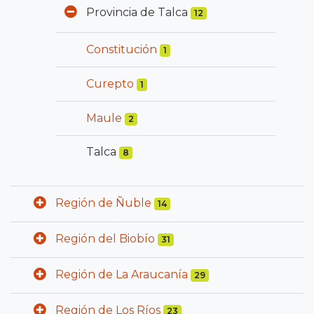
Provincia de Talca
12
Constitución
1
Curepto
1
Maule
2
Talca
8
Región de Ñuble
14
Región del Biobío
31
Región de La Araucanía
29
Región de Los Ríos
23