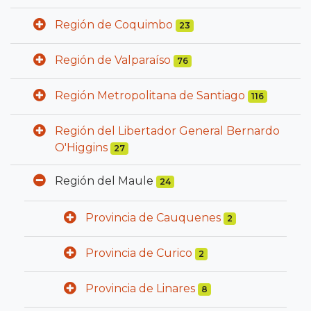
Región de Coquimbo
23
Región de Valparaíso
76
Región Metropolitana de Santiago
116
Región del Libertador General Bernardo
O'Higgins
27
Región del Maule
24
Provincia de Cauquenes
2
Provincia de Curico
2
Provincia de Linares
8