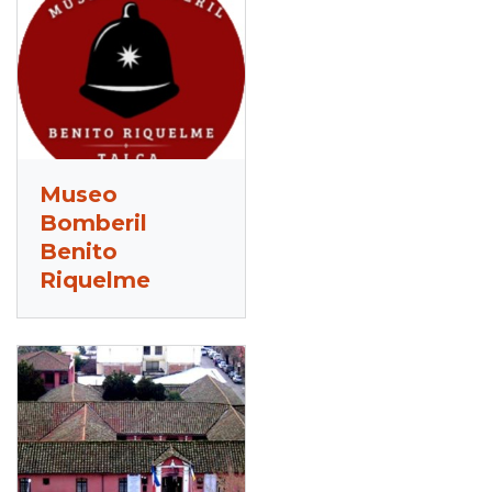
Museo
Bomberil
Benito
Riquelme