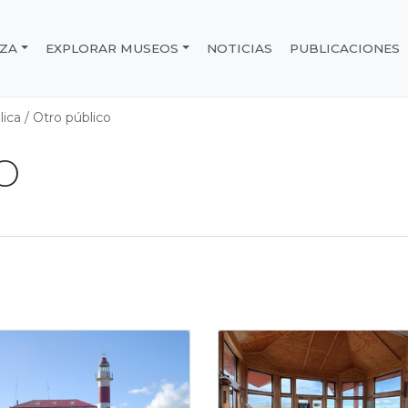
IZA
EXPLORAR MUSEOS
NOTICIAS
PUBLICACIONES
e Chile
lica
/
Otro público
o