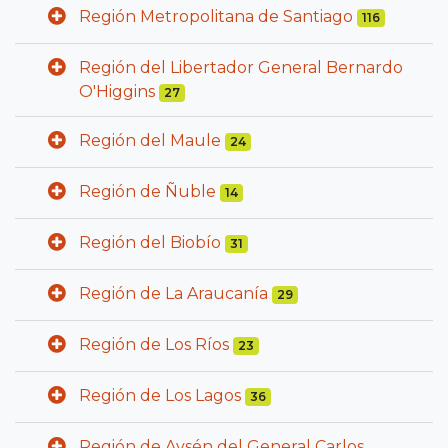
Región Metropolitana de Santiago
116
Región del Libertador General Bernardo
O'Higgins
27
Región del Maule
24
Región de Ñuble
14
Región del Biobío
31
Región de La Araucanía
29
Región de Los Ríos
23
Región de Los Lagos
36
Región de Aysén del General Carlos