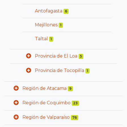
Antofagasta
6
Mejillones
1
Taltal
1
Provincia de El Loa
5
Provincia de Tocopilla
1
Región de Atacama
9
Región de Coquimbo
23
Región de Valparaíso
76