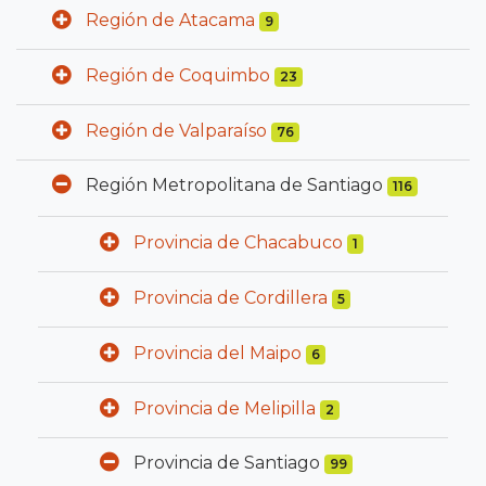
Región de Atacama
9
Región de Coquimbo
23
Región de Valparaíso
76
Región Metropolitana de Santiago
116
Provincia de Chacabuco
1
Provincia de Cordillera
5
Provincia del Maipo
6
Provincia de Melipilla
2
Provincia de Santiago
99