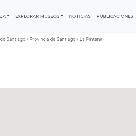
IZA
EXPLORAR MUSEOS
NOTICIAS
PUBLICACIONES
e Chile
 de Santiago
/
Provincia de Santiago
/
La Pintana