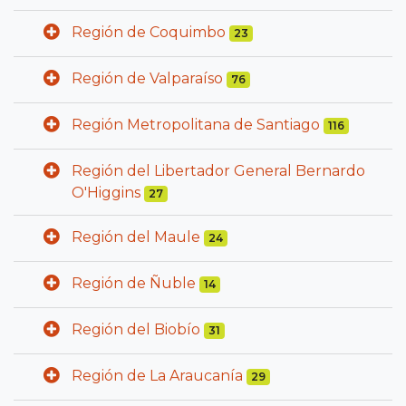
Región de Coquimbo
23
Región de Valparaíso
76
Región Metropolitana de Santiago
116
Región del Libertador General Bernardo
O'Higgins
27
Región del Maule
24
Región de Ñuble
14
Región del Biobío
31
Región de La Araucanía
29