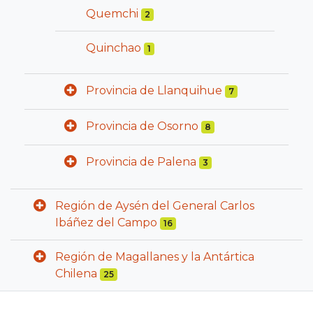
Quemchi
2
Quinchao
1
Provincia de Llanquihue
7
Provincia de Osorno
8
Provincia de Palena
3
Región de Aysén del General Carlos
Ibáñez del Campo
16
Región de Magallanes y la Antártica
Chilena
25