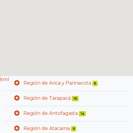
kml
Región de Arica y Parinacota
6
Región de Tarapacá
16
Región de Antofagasta
14
Región de Atacama
9