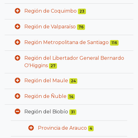
Región de Coquimbo
23
Región de Valparaíso
76
Región Metropolitana de Santiago
116
Región del Libertador General Bernardo
O'Higgins
27
Región del Maule
24
Región de Ñuble
14
Región del Biobío
31
Provincia de Arauco
4