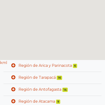
kml
Región de Arica y Parinacota
6
Región de Tarapacá
16
Región de Antofagasta
14
Región de Atacama
9